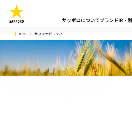
サッポロについて
ブランド
IR・
HOME
サステナビリティ
サステナビリティ