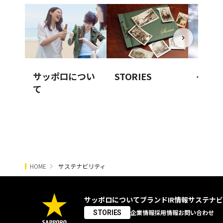
サッポロについ
STORIES
イノベ
て
HOME
サステナビリティ
サッポロについて
ブランド
IR情報
サステナビ
企業情報
採用情報
お問い合わせ
STORIES