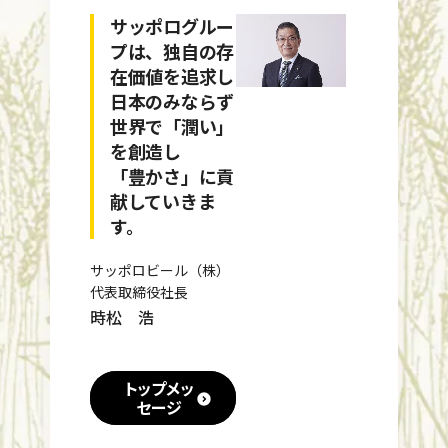
サッポログルー
プは、独自の存
在価値を追求し
日本のみならず
世界で「潤い」
を創造し
「豊かさ」に貢
献していきま
す。
サッポロビール（株）
代表取締役社長
時松 浩
トップメッ
セージ