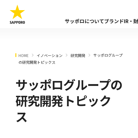
サッポロについて
ブランド
IR・
サッポログループ
HOME
イノベーション
研究開発
の研究開発トピックス
サッポログループの
研究開発トピック
ス