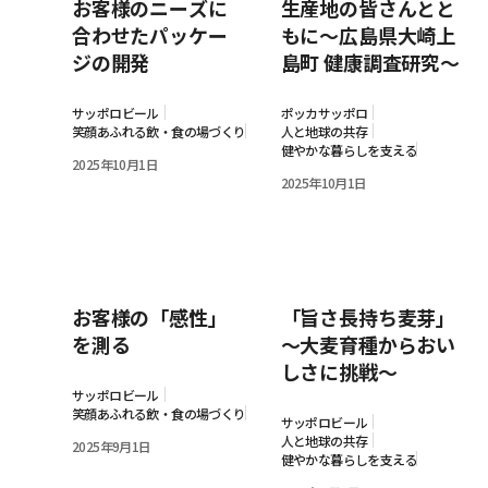
お客様のニーズに
生産地の皆さんとと
合わせたパッケー
もに～広島県大崎上
ジの開発
島町 健康調査研究～
サッポロビール
ポッカサッポロ
笑顔あふれる飲・食の場づくり
人と地球の共存
健やかな暮らしを支える
2025年10月1日
2025年10月1日
お客様の「感性」
「旨さ長持ち麦芽」
を測る
～大麦育種からおい
しさに挑戦～
サッポロビール
笑顔あふれる飲・食の場づくり
サッポロビール
人と地球の共存
2025年9月1日
健やかな暮らしを支える