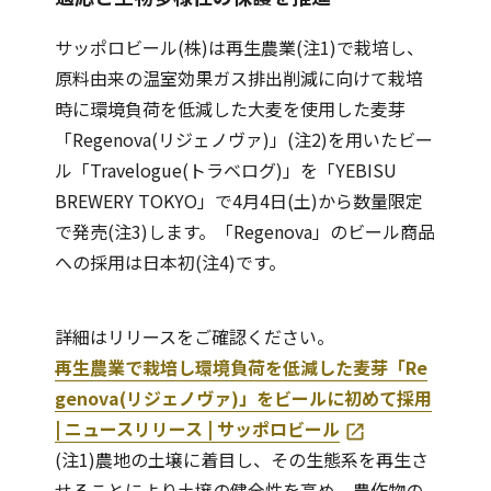
サッポロビール(株)は再生農業(注1)で栽培し、
原料由来の温室効果ガス排出削減に向けて栽培
時に環境負荷を低減した大麦を使用した麦芽
「Regenova(リジェノヴァ)」(注2)を用いたビー
ル「Travelogue(トラベログ)」を「YEBISU
BREWERY TOKYO」で4月4日(土)から数量限定
で発売(注3)します。「Regenova」のビール商品
への採用は日本初(注4)です。
詳細はリリースをご確認ください。
再生農業で栽培し環境負荷を低減した麦芽「Re
genova(リジェノヴァ)」をビールに初めて採用
| ニュースリリース | サッポロビール
(注1)農地の土壌に着目し、その生態系を再生さ
せることにより土壌の健全性を高め、農作物の