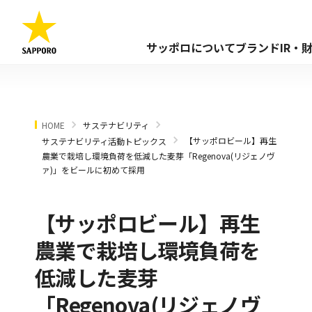
サッポロについて
ブランド
IR・
HOME
サステナビリティ
【サッポロビール】再生
サステナビリティ活動トピックス
農業で栽培し環境負荷を低減した麦芽「Regenova(リジェノヴ
ァ)」をビールに初めて採用
【サッポロビール】再生
農業で栽培し環境負荷を
低減した麦芽
「Regenova(リジェノヴ