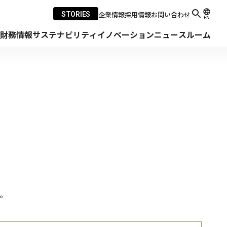
企業情報
採用情報
お問い合わせ
STORIES
EN
・財務情報
サステナビリティ
イノベーション
ニュースルーム
。