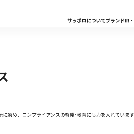
サッポロについて
ブランド
IR
ス
示に努め、コンプライアンスの啓発･教育にも力を入れています