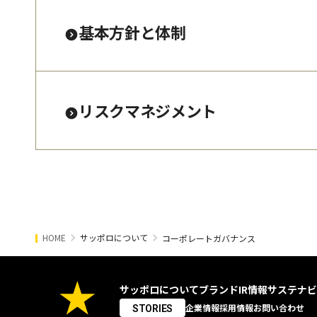
基本方針と体制
リスクマネジメント
HOME
サッポロについて
コーポレートガバナンス
サッポロについて
ブランド
IR情報
サステナビ
企業情報
採用情報
お問い合わせ
STORIES