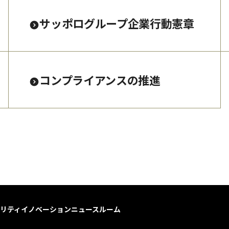
サッポログループ企業行動憲章
コンプライアンスの推進
リティ
イノベーション
ニュースルーム