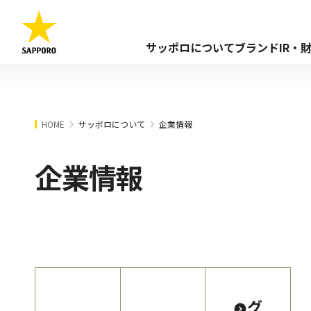
サッポロについて
ブランド
IR・
HOME
サッポロについて
企業情報
企業情報
グ