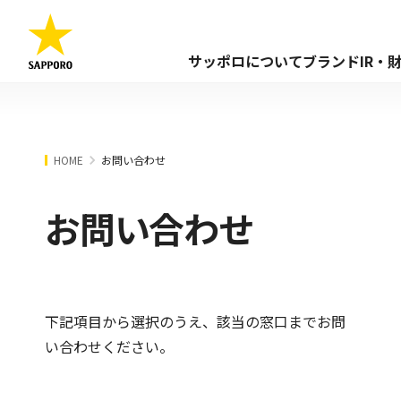
サッポロについて
ブランド
IR・
HOME
お問い合わせ
お問い合わせ
下記項目から選択のうえ、該当の窓口までお問
い合わせください。