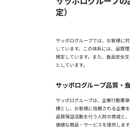
サッポログループの品
定）
サッポログループでは、お客様に対
しています。この体系には、品質理
規定しています。また、食品安全文
としています。
サッポログループ品質・
サッポログループは、企業行動憲章
標とし、お客様に信頼される企業を
品質保証活動を行う人財の育成と、
価値な商品・サービスを提供します