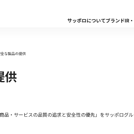
サッポロについて
ブランド
IR
安全な製品の提供
提供
商品・サービスの品質の追求と安全性の優先」をサッポログル