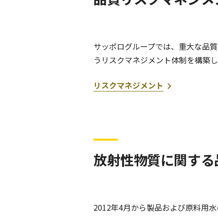
サッポログループでは、重大な品質
うリスクマネジメント体制を構築し
リスクマネジメント
放射性物質に関する
2012年4月から製品および原料