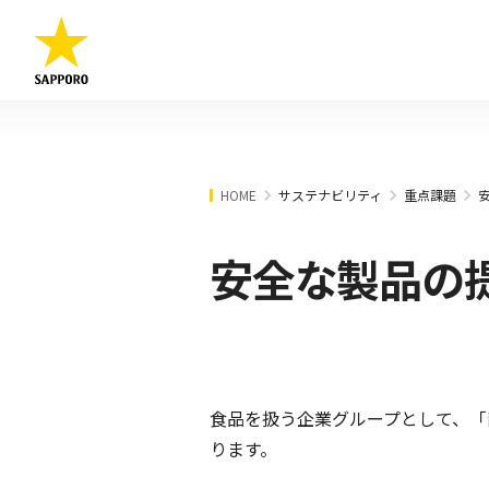
HOME
サステナビリティ
重点課題
安全な製品の
食品を扱う企業グループとして、「
ります。