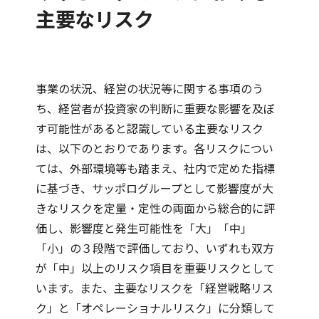
主要なリスク
事業の状況、経営の状況等に関する事項のう
ち、経営者が投資家の判断に重要な影響を及ぼ
す可能性があると認識している主要なリスク
は、以下のとおりであります。各リスクについ
ては、外部環境等も踏まえ、社内で定めた指標
に基づき、サッポログループとして影響度が大
きなリスクを定量・定性の両面から総合的に評
価し、影響度と発生可能性を「大」「中」
「小」の３段階で評価しており、いずれも双方
が「中」以上のリスク項目を重要リスクとして
います。また、主要なリスクを「経営戦略リス
ク」と「オペレーショナルリスク」に分類して