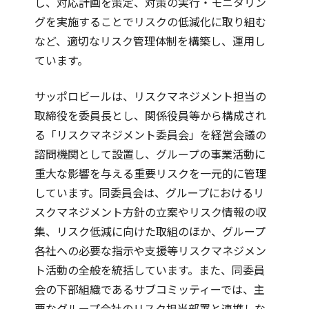
し、対応計画を策定、対策の実行・モニタリン
グを実施することでリスクの低減化に取り組む
など、適切なリスク管理体制を構築し、運用し
ています。
サッポロビールは、リスクマネジメント担当の
取締役を委員長とし、関係役員等から構成され
る「リスクマネジメント委員会」を経営会議の
諮問機関として設置し、グループの事業活動に
重大な影響を与える重要リスクを一元的に管理
しています。同委員会は、グループにおけるリ
スクマネジメント方針の立案やリスク情報の収
集、リスク低減に向けた取組のほか、グループ
各社への必要な指示や支援等リスクマネジメン
ト活動の全般を統括しています。また、同委員
会の下部組織であるサブコミッティーでは、主
要なグループ会社のリスク担当部署と連携しな