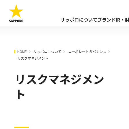
サッポロについて
ブランド
IR・
HOME
サッポロについて
コーポレートガバナンス
リスクマネジメント
リスクマネジメン
ト