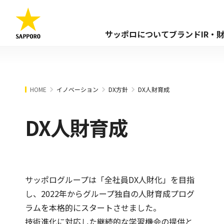
サッポロについて
ブランド
IR・
HOME
イノベーション
DX方針
DX人財育成
DX人財育成
サッポログループは「全社員DX人財化」を目指
し、2022年からグループ独自の人財育成プログ
ラムを本格的にスタートさせました。
技術進化に対応した継続的な学習機会の提供と