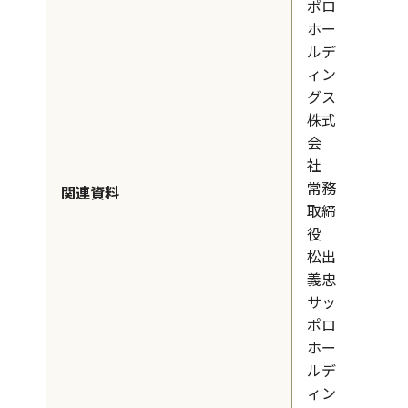
ポロ
ホー
ルデ
ィン
グス
株式
会
社
常務
関連資料
取締
役
松出
義忠
サッ
ポロ
ホー
ルデ
ィン