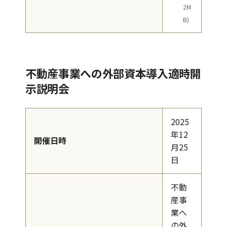
2M
B)
不動産事業への外部資本導入適時開
示説明会
2025
年12
開催日時
月25
日
不動
産事
業へ
の外