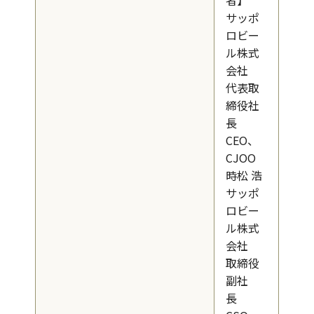
者】
サッポ
ロビー
ル株式
会社
代表取
締役社
長
CEO、
CJOO
時松 浩
サッポ
ロビー
ル株式
会社
取締役
副社
長