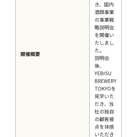
き、国内
酒類事業
の事業戦
略説明会
を開催い
たしまし
た。
開催概要
説明会
後、
YEBISU
BREWERY
TOKYOを
見学いた
だき、当
社の独自
の顧客接
点を体感
いただき