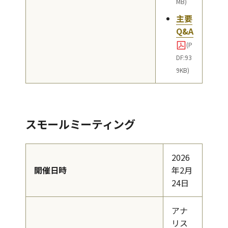
MB)
主要
Q&A
(P
DF:93
9KB)
スモールミーティング
2026
開催日時
年2月
24日
アナ
リス