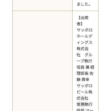
ました。
【出席
者】
サッポロ
ホールデ
ィングス
株式会
社 グル
ープ執行
役員 兼 経
理部長 佐
藤 貴幸
サッポロ
ビール株
式会社
常務執行
役員 マー