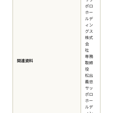
ポロ
ホー
ルデ
ィン
グス
株式
会
社
専務
関連資料
取締
役
松出
義忠
サッ
ポロ
ホー
ルデ