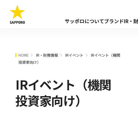
サッポロについて
ブランド
IR・
HOME
IR・財務情報
IRイベント
IRイベント（機関
投資家向け）
IRイベント（機関
投資家向け）