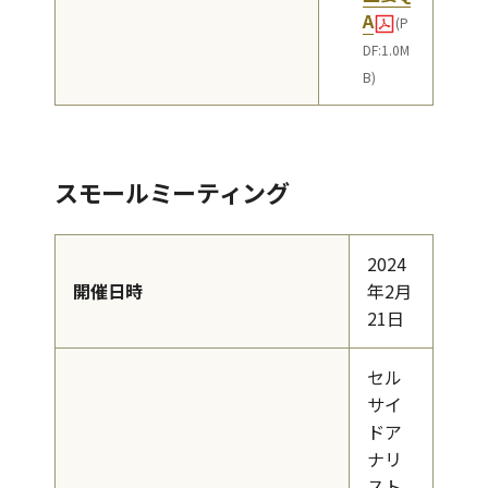
A
(P
DF:1.0M
B)
スモールミーティング
2024
開催日時
年2月
21日
セル
サイ
ドア
ナリ
スト