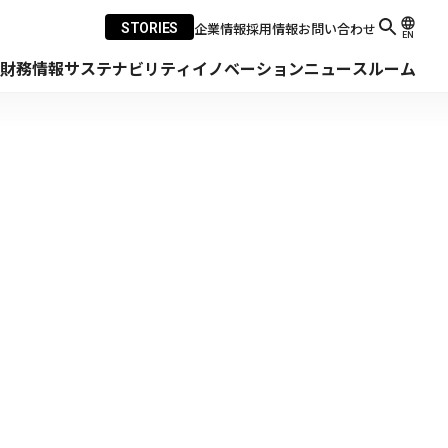
企業情報
採用情報
お問い合わせ
STORIES
EN
・財務情報
サステナビリティ
イノベーション
ニュースルーム