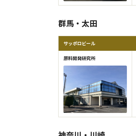
群馬・太田
サッポロビール
原料開発研究所
神奈川・川崎