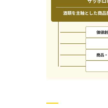
サッポロ
酒類を主軸とした
商品
価値創
商品・