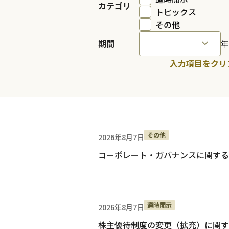
カテゴリ
トピックス
その他
期間
年
入力項目をクリ
その他
2026年8月7日
コーポレート・ガバナンスに関する報告書
適時開示
2026年8月7日
株主優待制度の変更（拡充）に関す