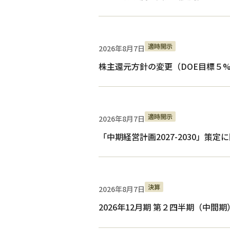
適時開示
2026年8月7日
株主還元方針の変更（DOE目標５
適時開示
2026年8月7日
「中期経営計画2027-2030」策
決算
2026年8月7日
2026年12月期 第２四半期（中