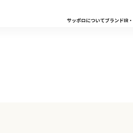
サッポロについて
ブランド
IR