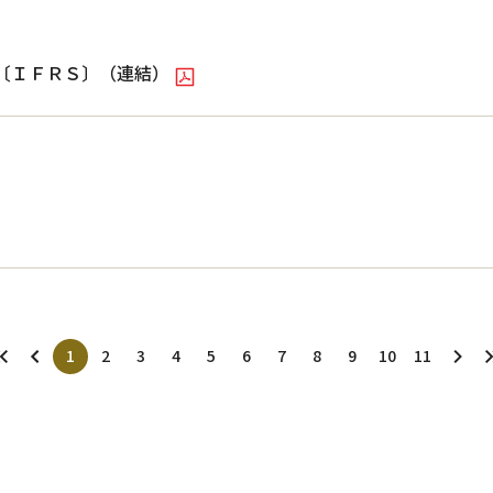
信〔ＩＦＲＳ〕（連結）
1
2
3
4
5
6
7
8
9
10
11