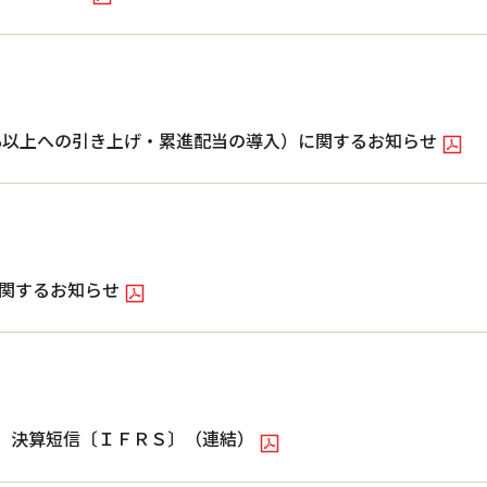
%以上への引き上げ・累進配当の導入）に関するお知らせ
定に関するお知らせ
間期）決算短信〔ＩＦＲＳ〕（連結）