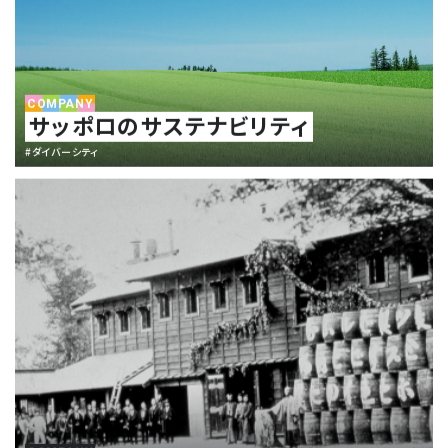
COMPANY
サッポロのサステナビリティ
#ダイバーシティ