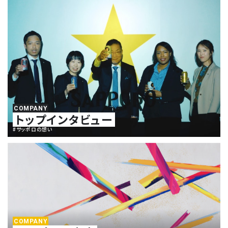
COMPANY
トップインタビュー
#サッポロの想い
COMPANY