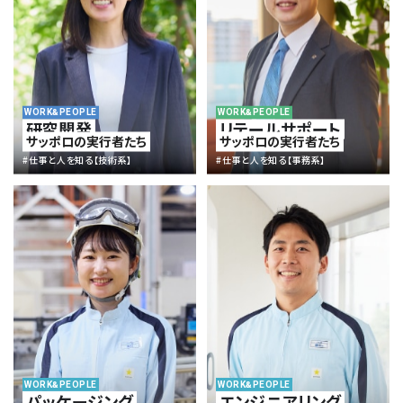
WORK
&
PEOPLE
WORK
&
PEOPLE
研究開発
リテールサポート
サッポロの実行者たち
サッポロの実行者たち
#仕事と人を知る【技術系】
#仕事と人を知る【事務系】
WORK
&
PEOPLE
WORK
&
PEOPLE
パッケージング
エンジニアリング