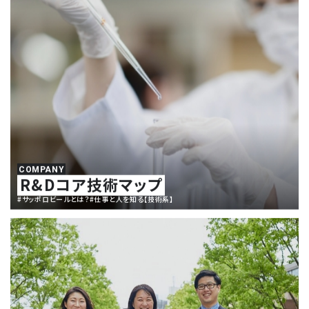
COMPANY
R&Dコア技術マップ
#サッポロビールとは？
#仕事と人を知る【技術系】