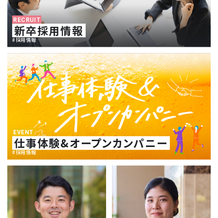
RECRUIT
新卒採用情報
#採用情報
EVENT
仕事体験&オープンカンパニー
#採用情報