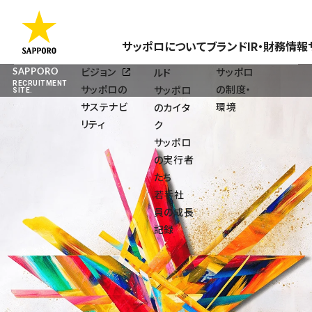
未来
情報
WORK &
CAREER
サッポロに
サッポロ
技能職
PEOPLE
できる理由
のキャリ
用情報
サッポロ
サッポロについて
ブランド
IR・財務情報
サッポロの
ア
のフィー
ビジョン
サッポロ
ルド
SAPPORO
RECRUITMENT
サッポロの
の制度・
サッポロ
SITE.
サステナビ
環境
のカイタ
リティ
ク
サッポロ
の実行者
たち
若手社
員の成長
記録