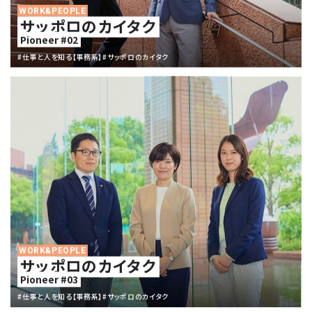
WORK
&
PEOPLE
サッポロのカイタク
Pioneer #02
#仕事と人を知る【事務系】
#サッポロのカイタク
WORK
&
PEOPLE
サッポロのカイタク
Pioneer #03
#仕事と人を知る【事務系】
#サッポロのカイタク