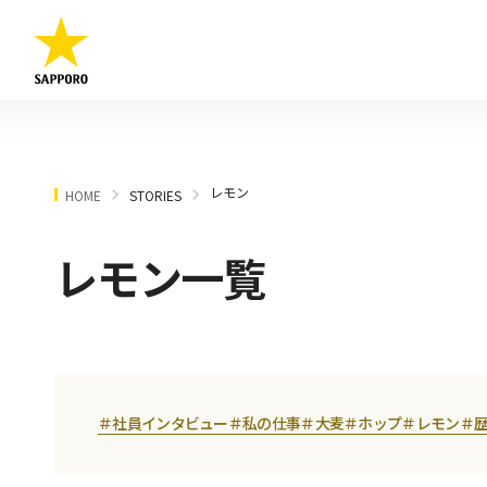
レモン
HOME
STORIES
レモン一覧
＃社員インタビュー
＃私の仕事
＃大麦
＃ホップ
＃レモン
＃