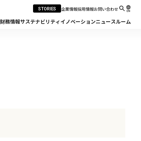
企業情報
採用情報
お問い合わせ
STORIES
EN
・財務情報
サステナビリティ
イノベーション
ニュースルーム