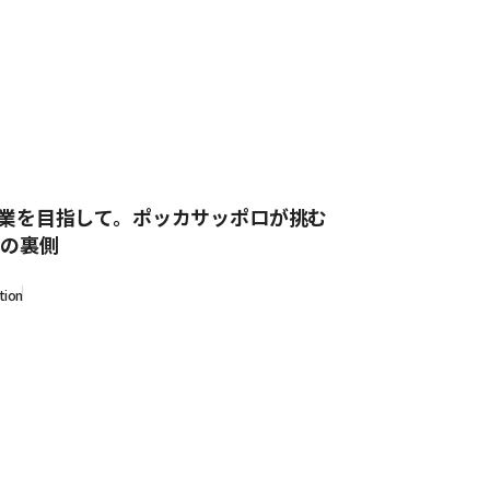
事業を目指して。ポッカサッポロが挑む
」の裏側
tion